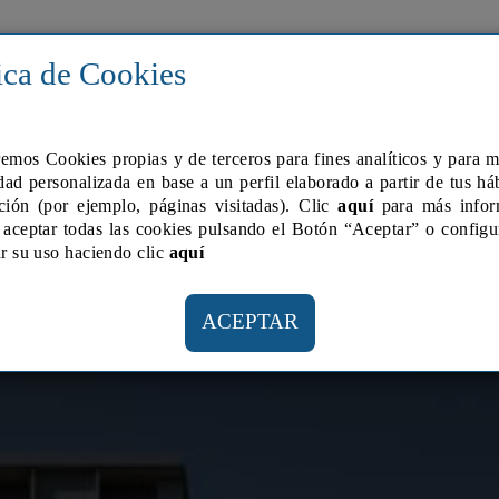
LTRES INMOBLES
LLOGUER
VOLUMETRIC
ica de Cookies
remos Cookies propias y de terceros para fines analí­ticos y para 
dad personalizada en base a un perfil elaborado a partir de tus há
ción (por ejemplo, páginas visitadas). Clic
aquí
para más infor
aceptar todas las cookies pulsando el Botón “Aceptar” o configu
r su uso haciendo clic
aquí­
ACEPTAR