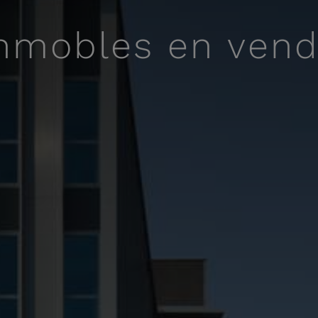
nmobles en ven