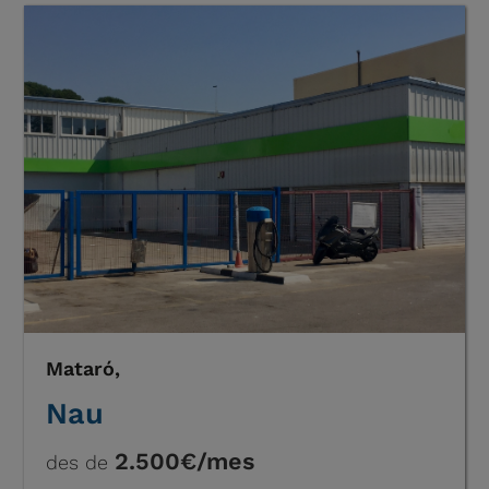
Mataró,
Nau
2.500€/mes
des de