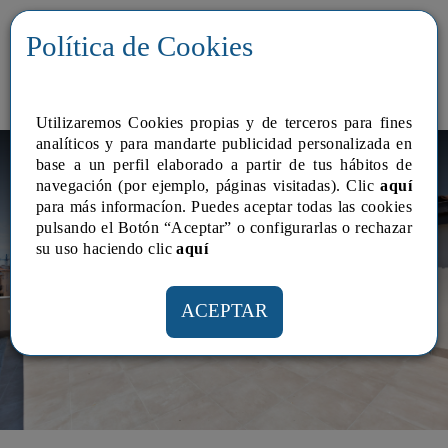
Política de Cookies
Utilizaremos Cookies propias y de terceros para fines
analí­ticos y para mandarte publicidad personalizada en
Inmobles en lloger
base a un perfil elaborado a partir de tus hábitos de
navegación (por ejemplo, páginas visitadas). Clic
aquí
para más informacíon. Puedes aceptar todas las cookies
pulsando el Botón “Aceptar” o configurarlas o rechazar
su uso haciendo clic
aquí­
ACEPTAR