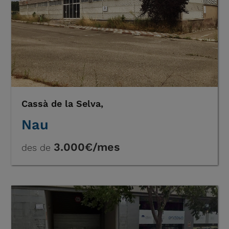
Cassà de la Selva,
Nau
3.000€/mes
des de