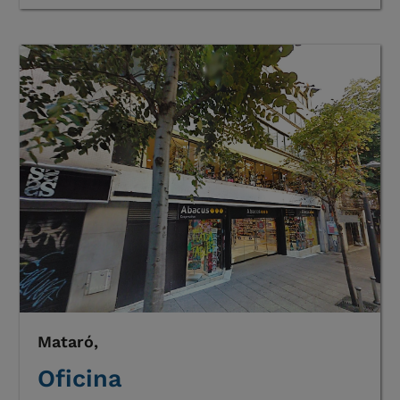
Mataró,
Oficina