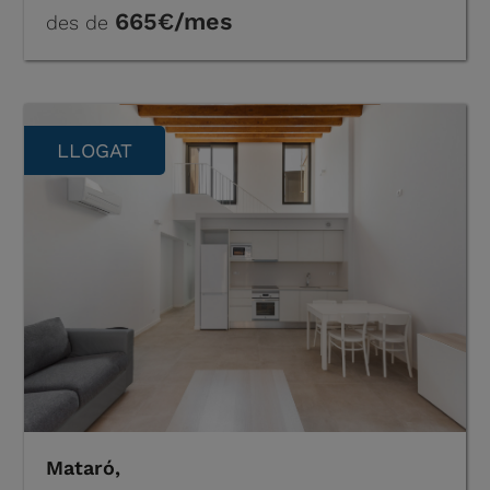
665€/mes
des de
LLOGAT
Mataró,