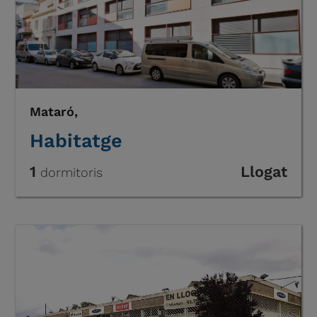
Mataró,
Habitatge
1
Llogat
dormitoris