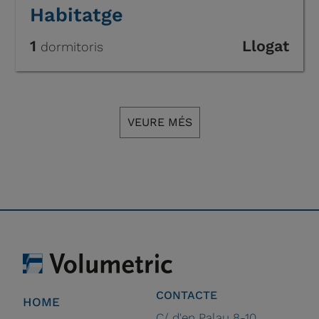
Habitatge
1
Llogat
dormitoris
VEURE MÉS
CONTACTE
HOME
C/ d'en Palau 8-10