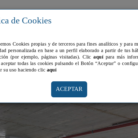
TROS INMUEBLES
ALQUILER
VOLUMETRIC
ica de Cookies
remos Cookies propias y de terceros para fines analí­ticos y para 
dad personalizada en base a un perfil elaborado a partir de tus há
ción (por ejemplo, páginas visitadas). Clic
aquí
para más infor
aceptar todas las cookies pulsando el Botón “Aceptar” o configu
Camí
r su uso haciendo clic
aquí­
ACEPTAR