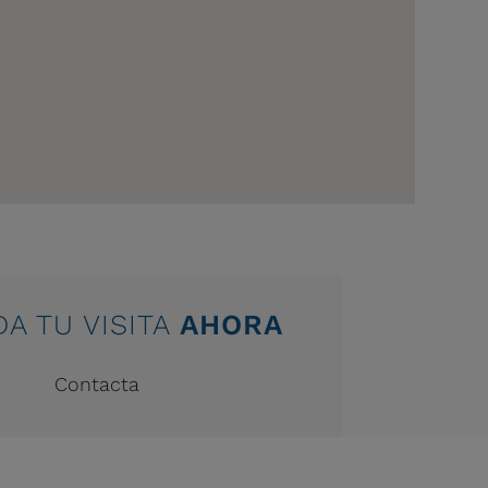
A TU VISITA
AHORA
Contacta