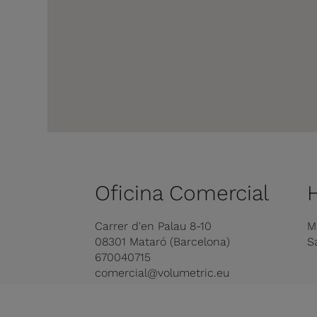
Oficina Comercial
Carrer d'en Palau 8-10
M
08301 Mataró (Barcelona)
S
670040715
comercial@volumetric.eu