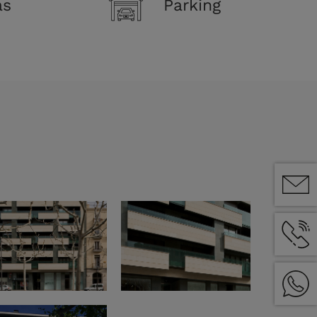
as
Parking