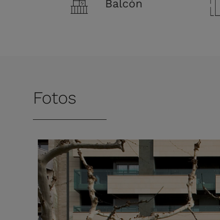
Balcón
Fotos