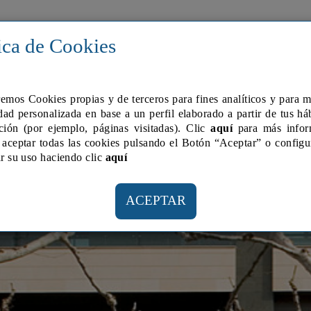
TROS INMUEBLES
ALQUILER
VOLUMETRIC
ica de Cookies
remos Cookies propias y de terceros para fines analí­ticos y para 
dad personalizada en base a un perfil elaborado a partir de tus há
ción (por ejemplo, páginas visitadas). Clic
aquí
para más infor
aceptar todas las cookies pulsando el Botón “Aceptar” o configu
r su uso haciendo clic
aquí­
ACEPTAR