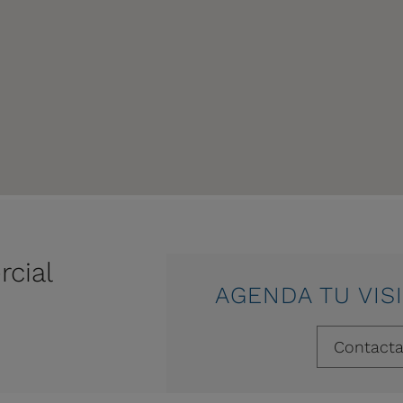
rcial
AGENDA TU VIS
Contact